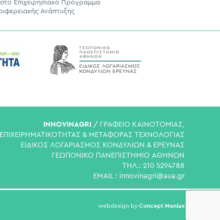
 στο Επιχειρησιακό Πρόγραμμα
ριφερειακής Ανάπτυξης
INNOVINAGRI
/ ΓΡΑΦΕΙΟ ΚΑΙΝΟΤΟΜΙΑΣ,
ΕΠΙΧΕΙΡΗΜΑΤΙΚΟΤΗΤΑΣ & ΜΕΤΑΦΟΡΑΣ ΤΕΧΝΟΛΟΓΙΑΣ
ΕΙΔΙΚΟΣ ΛΟΓΑΡΙΑΣΜΟΣ ΚΟΝΔΥΛΙΩΝ & ΕΡΕΥΝΑΣ
ΓΕΩΠΟΝΙΚΟ ΠΑΝΕΠΙΣΤΗΜΙΟ ΑΘΗΝΩΝ
ΤΗΛ.: 210 5294788
EMAIL :
innovinagri@aua.gr
Concept Maniax
webdesign by