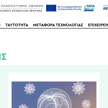
Η
ΤΑΥΤΟΤΗΤΑ
ΜΕΤΑΦΟΡΑ ΤΕΧΝΟΛΟΓΙΑΣ
ΕΠΙΧΕΙΡΕΙ
ΙΣ